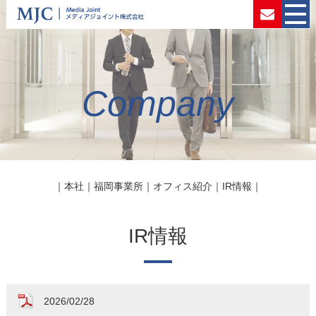
Company
｜
本社
｜
福岡事業所
｜
オフィス紹介
｜
IR情報
｜
IR情報
2026/02/28